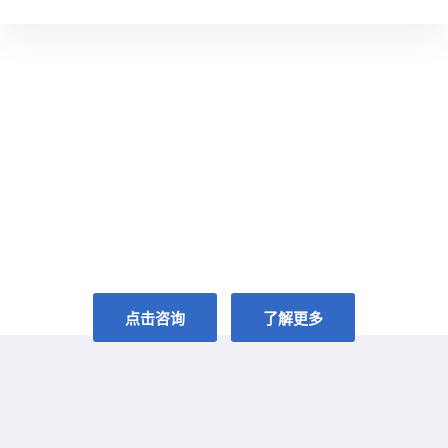
共享全球眼科智慧
GLOBAL VISION,FOR YOUR VISION
点击咨询
了解更多