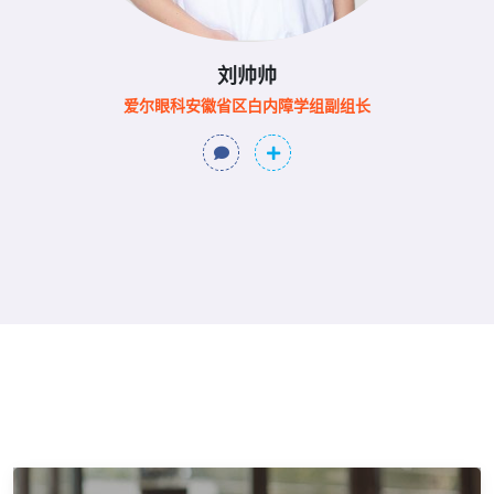
刘帅帅
爱尔眼科安徽省区白内障学组副组长