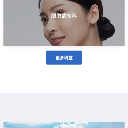
眼部整形、双眼皮、激光注射美容、眼眶肿瘤
眼眶病专科
眼眶病专科
更多科室