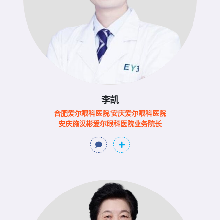
李凯
合肥爱尔眼科医院/安庆爱尔眼科医院
安庆施汉彬爱尔眼科医院业务院长