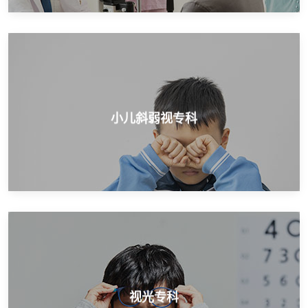
开展小儿近视矫正、弱视治疗、斜视治疗等
小儿斜弱视专科
小儿斜弱视专科
权威医学验光配镜，配镜正规医院
视光专科
视光专科