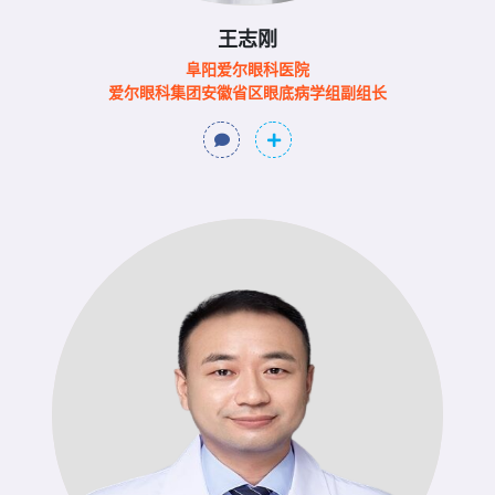
王志刚
阜阳爱尔眼科医院
爱尔眼科集团安徽省区眼底病学组副组长