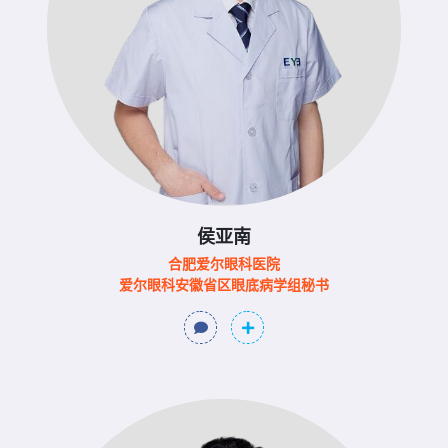
侯亚南
合肥爱尔眼科医院
爱尔眼科安徽省区眼底病学组秘书