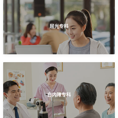
近视手术就选爱尔，打造中国品牌
屈光专科
屈光专科
医保定点单位，个性化治疗
白内障专科
白内障专科