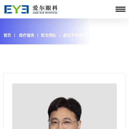
首页
医疗服务
医生团队
屈光手术医生