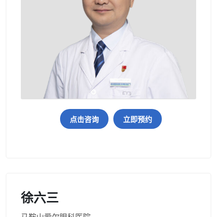
点击咨询
立即预约
徐六三